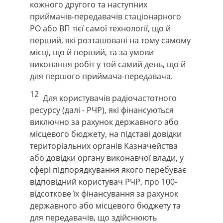
кожного другого та наступних
приймачів-передавачів стаціонарного
РО або ВП тієї самої технології, що й
перший, які розташовані на тому самому
місці, що й перший, та за умови
виконання робіт у той самий день, що й
для першого приймача-передавача.
12
Для користувачів радіочастотного
ресурсу (далі - РЧР), які фінансуються
виключно за рахунок державного або
місцевого бюджету, на підставі довідки
територіальних органів Казначейства
або довідки органу виконавчої влади, у
сфері підпорядкування якого перебуває
відповідний користувач РЧР, про 100-
відсоткове їх фінансування за рахунок
державного або місцевого бюджету та
для передавачів, що здійснюють