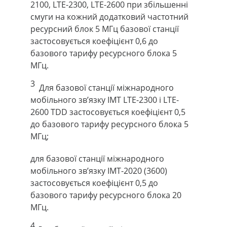
2100, LTE-2300, LTE-2600 при збільшенні
смуги на кожний додатковий частотний
ресурсний блок 5 МГц базової станції
застосовується коефіцієнт 0,6 до
базового тарифу ресурсного блока 5
МГц.
3
Для базової станції міжнародного
мобільного зв’язку IMT LTE-2300 і LTE-
2600 TDD застосовується коефіцієнт 0,5
до базового тарифу ресурсного блока 5
МГц;
для базової станції міжнародного
мобільного зв’язку IMT-2020 (3600)
застосовується коефіцієнт 0,5 до
базового тарифу ресурсного блока 20
МГц.
4