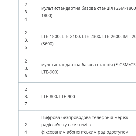
2
мультистандартна базова станція (GSM-1800,
3.
1800)
4
2
LTE-1800, LTE-2100, LTE-2300, LTE-2600, IMT-2
3.
(3600)
5
2
мультистандартна базова станція (E-GSM/GS
3.
LTE-900)
6
2
3.
LTE-800, LTE-900
7
Цифрова безпроводова телефонія мереж
2
радіозв'язку в системі з
4
фіксованим абонентським радіодоступом