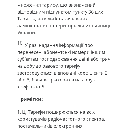
множення тарифу, що визначений
відповідним підпунктом пункту 36 цих
Тарифів, на кількість заявлених
адміністративно-територіальних одиниць
України.
16
У разі надання інформації про
перенесені абонентські номери іншим
суб’єктам господарювання двічі або тричі
на добу до базового тарифу
застосовуються відповідні коефіцієнти 2
або 3, більше трьох разів на добу -
коефіцієнт 5.
Примітки:
1. Ці Тарифи поширюються на всіх
користувачів радіочастотного спектра,
постачальників електронних