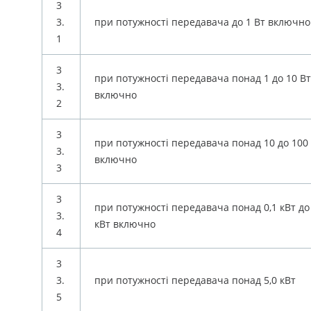
3
3.
при потужності передавача до 1 Вт включно
1
3
при потужності передавача понад 1 до 10 Вт
3.
включно
2
3
при потужності передавача понад 10 до 100
3.
включно
3
3
при потужності передавача понад 0,1 кВт до 
3.
кВт включно
4
3
3.
при потужності передавача понад 5,0 кВт
5