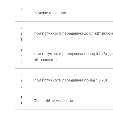
3
Звукове мовлення
2
3
2.
при потужності передавача до 0,1 кВт вклю
1
3
при потужності передавача понад 0,1 кВт до 
2.
кВт включно
2
3
2.
при потужності передавача понад 1,0 кВт
3
3
Телевізійне мовлення
3