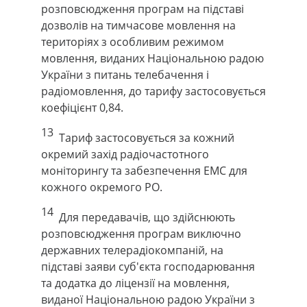
розповсюдження програм на підставі
дозволів на тимчасове мовлення на
територіях з особливим режимом
мовлення, виданих Національною радою
України з питань телебачення і
радіомовлення, до тарифу застосовується
коефіцієнт 0,84.
13
Тариф застосовується за кожний
окремий захід радіочастотного
моніторингу та забезпечення ЕМС для
кожного окремого РО.
14
Для передавачів, що здійснюють
розповсюдження програм виключно
державних телерадіокомпаній, на
підставі заяви суб'єкта господарювання
та додатка до ліцензії на мовлення,
виданої Національною радою України з