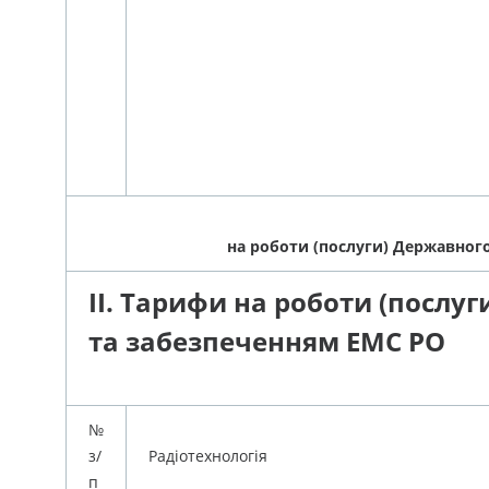
на роботи (послуги) Державног
II. Тарифи на роботи (послуг
та забезпеченням ЕМС РО
№
з/
Радіотехнологія
п