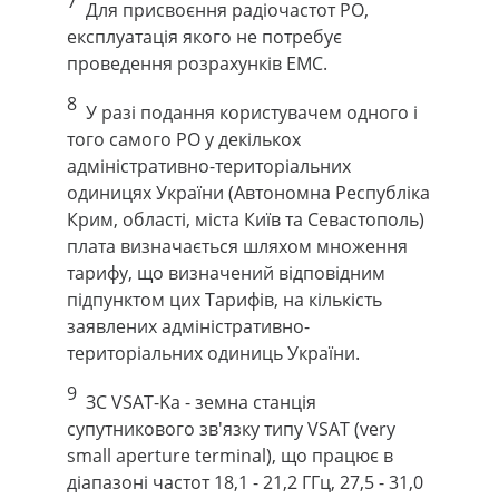
7
Для присвоєння радіочастот РО,
експлуатація якого не потребує
проведення розрахунків ЕМС.
8
У разі подання користувачем одного і
того самого РО у декількох
адміністративно-територіальних
одиницях України (Автономна Республіка
Крим, області, міста Київ та Севастополь)
плата визначається шляхом множення
тарифу, що визначений відповідним
підпунктом цих Тарифів, на кількість
заявлених адміністративно-
територіальних одиниць України.
9
ЗС VSAT-Ka - земна станція
супутникового зв'язку типу VSAT (very
small aperture terminal), що працює в
діапазоні частот 18,1 - 21,2 ГГц, 27,5 - 31,0