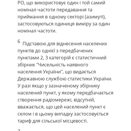
РО, що використовує один і той самий
номінал частоти передавання та
приймання в одному секторі (азимуті),
застосовуються одиниця виміру за один
номінал частоти.
6
Підставою для віднесення населених
пунктів до однієї з передбачених
пунктами 2, 3 категорій є статистичний
збірник "Чисельність наявного
населення України", що видається
Державною службою статистики України.
У разі якщо у зазначеному збірнику
населений пункт, у якому передбачається
створення радіомережі, відсутній,
вважається, що цей населений пункт є
селом і в цьому випадку застосовується
тариф для сільської місцевості.