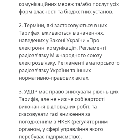
комунікаційних мереж та/або послуг усіх
форм власності та бюджетних установ.
2. Терміни, які застосовуються в цих
Тарифах, вживаються в значеннях,
наведених у Законі України «Про
електронні комунікації», Регламенті
радіозв'язку Міжнародного союзу
електрозв'язку, Регламенті аматорського
радіозв'язку України та інших
нормативно-правових актах.
3. УДЦР має право знижувати рівень цих
Тарифів, але не нижче собівартості
виконання відповідних робіт, та
скасовувати такі зниження за
погодженням з НКЕК (регуляторним
органом, у сфері управління якого
перебуває підприємство).