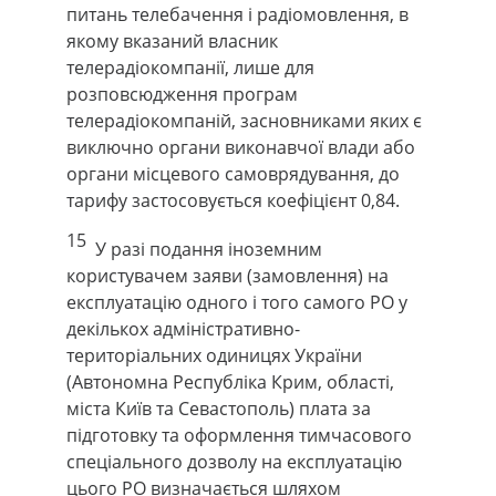
питань телебачення і радіомовлення, в
якому вказаний власник
телерадіокомпанії, лише для
розповсюдження програм
телерадіокомпаній, засновниками яких є
виключно органи виконавчої влади або
органи місцевого самоврядування, до
тарифу застосовується коефіцієнт 0,84.
15
У разі подання іноземним
користувачем заяви (замовлення) на
експлуатацію одного і того самого РО у
декількох адміністративно-
територіальних одиницях України
(Автономна Республіка Крим, області,
міста Київ та Севастополь) плата за
підготовку та оформлення тимчасового
спеціального дозволу на експлуатацію
цього РО визначається шляхом